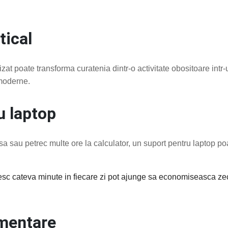
tical
lizat poate transforma curatenia dintr-o activitate obositoare int
 moderne.
u laptop
a sau petrec multe ore la calculator, un suport pentru laptop po
c cateva minute in fiecare zi pot ajunge sa economiseasca zec
imentare