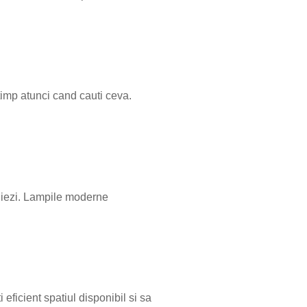
imp atunci cand cauti ceva.
udiezi. Lampile moderne
 eficient spatiul disponibil si sa