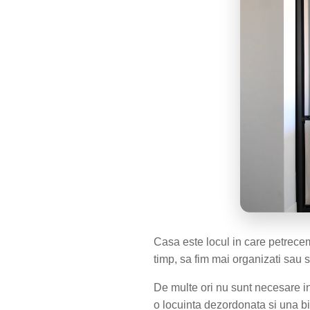
Casa este locul in care petrece
timp, sa fim mai organizati sau 
De multe ori nu sunt necesare inv
o locuinta dezordonata si una bin