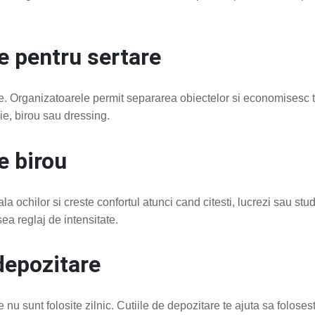
e pentru sertare
e. Organizatoarele permit separarea obiectelor si economisesc t
ie, birou sau dressing.
e birou
 ochilor si creste confortul atunci cand citesti, lucrezi sau st
a reglaj de intensitate.
 depozitare
nu sunt folosite zilnic. Cutiile de depozitare te ajuta sa folosesti