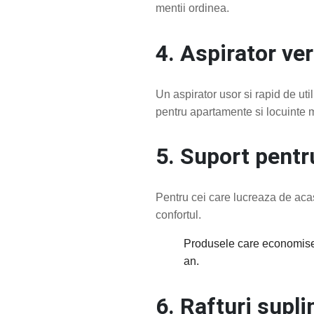
mentii ordinea.
4. Aspirator ver
Un aspirator usor si rapid de uti
pentru apartamente si locuinte
5. Suport pentr
Pentru cei care lucreaza de acas
confortul.
Produsele care economises
an.
6. Rafturi supl