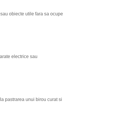
i sau obiecte utile fara sa ocupe
parate electrice sau
la pastrarea unui birou curat si