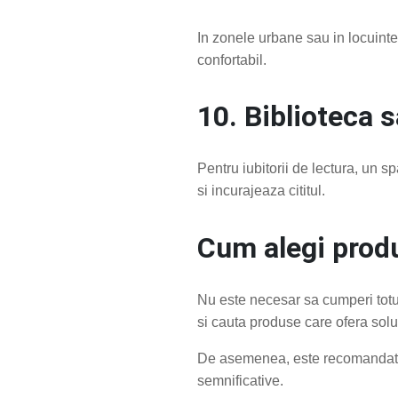
In zonele urbane sau in locuintel
confortabil.
10. Biblioteca s
Pentru iubitorii de lectura, un s
si incurajeaza cititul.
Cum alegi produ
Nu este necesar sa cumperi totul
si cauta produse care ofera solut
De asemenea, este recomandat sa
semnificative.