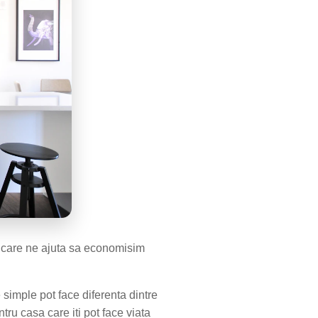
s care ne ajuta sa economisim
 simple pot face diferenta dintre
tru casa care iti pot face viata