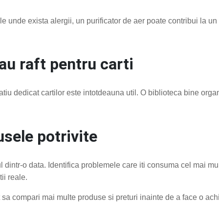
e unde exista alergii, un purificator de aer poate contribui la u
au raft pentru carti
patiu dedicat cartilor este intotdeauna util. O biblioteca bine org
sele potrivite
 dintr-o data. Identifica problemele care iti consuma cel mai mul
ii reale.
 compari mai multe produse si preturi inainte de a face o achiz