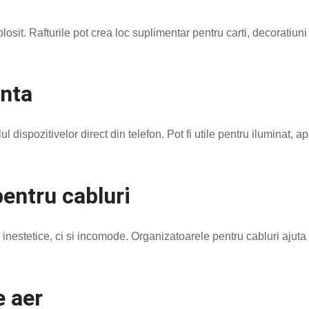
losit. Rafturile pot crea loc suplimentar pentru carti, decoratiun
enta
ul dispozitivelor direct din telefon. Pot fi utile pentru iluminat, a
pentru cabluri
inestetice, ci si incomode. Organizatoarele pentru cabluri ajuta 
e aer