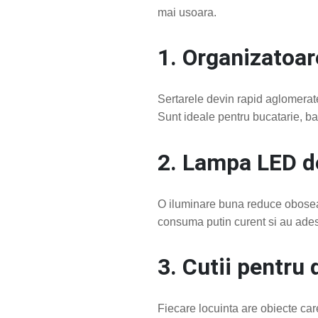
mai usoara.
1. Organizatoar
Sertarele devin rapid aglomerat
Sunt ideale pentru bucatarie, ba
2. Lampa LED d
O iluminare buna reduce oboseala
consuma putin curent si au adese
3. Cutii pentru
Fiecare locuinta are obiecte care 