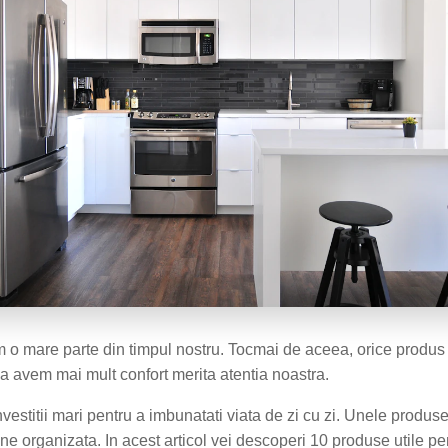
m o mare parte din timpul nostru. Tocmai de aceea, orice produ
sa avem mai mult confort merita atentia noastra.
estitii mari pentru a imbunatati viata de zi cu zi. Unele produse
e organizata. In acest articol vei descoperi 10 produse utile pen