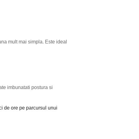
r-una mult mai simpla. Este ideal
ate imbunatati postura si
i de ore pe parcursul unui