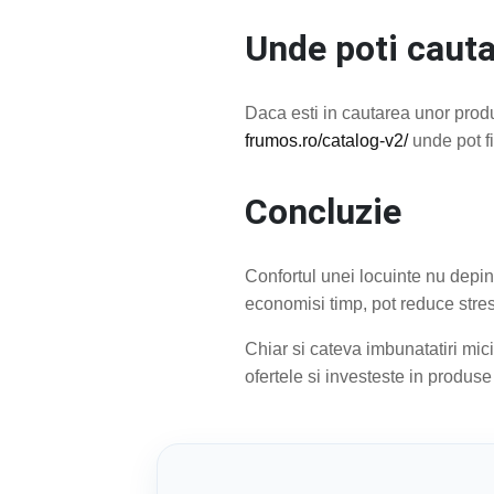
Unde poti cauta 
Daca esti in cautarea unor produs
frumos.ro/catalog-v2/
unde pot fi
Concluzie
Confortul unei locuinte nu depin
economisi timp, pot reduce stresu
Chiar si cateva imbunatatiri mici
ofertele si investeste in produse