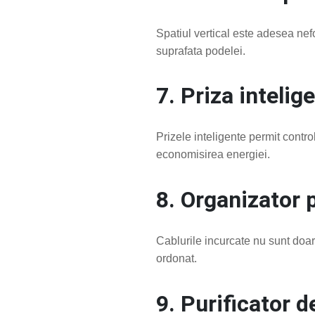
Spatiul vertical este adesea nefo
suprafata podelei.
7. Priza intelig
Prizele inteligente permit control
economisirea energiei.
8. Organizator 
Cablurile incurcate nu sunt doar 
ordonat.
9. Purificator d