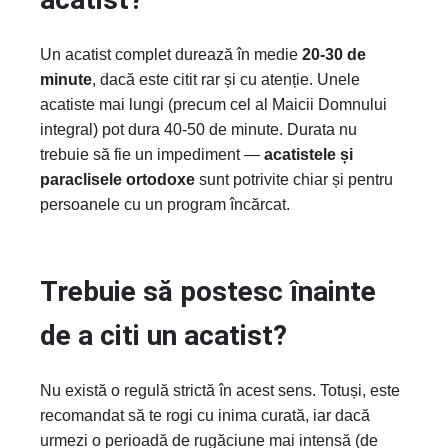
Un acatist complet durează în medie
20-30 de
minute
, dacă este citit rar și cu atenție. Unele
acatiste mai lungi (precum cel al Maicii Domnului
integral) pot dura 40-50 de minute. Durata nu
trebuie să fie un impediment —
acatistele și
paraclisele ortodoxe
sunt potrivite chiar și pentru
persoanele cu un program încărcat.
Trebuie să postesc înainte
de a citi un acatist?
Nu există o regulă strictă în acest sens. Totuși, este
recomandat să te rogi cu inima curată, iar dacă
urmezi o perioadă de rugăciune mai intensă (de