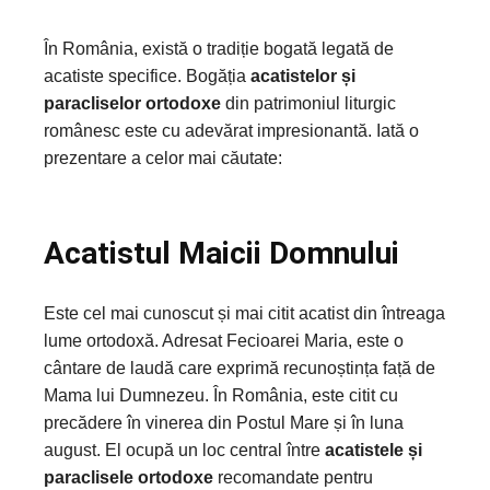
În România, există o tradiție bogată legată de
acatiste specifice. Bogăția
acatistelor și
paracliselor ortodoxe
din patrimoniul liturgic
românesc este cu adevărat impresionantă. Iată o
prezentare a celor mai căutate:
Acatistul Maicii Domnului
Este cel mai cunoscut și mai citit acatist din întreaga
lume ortodoxă. Adresat Fecioarei Maria, este o
cântare de laudă care exprimă recunoștința față de
Mama lui Dumnezeu. În România, este citit cu
precădere în vinerea din Postul Mare și în luna
august. El ocupă un loc central între
acatistele și
paraclisele ortodoxe
recomandate pentru