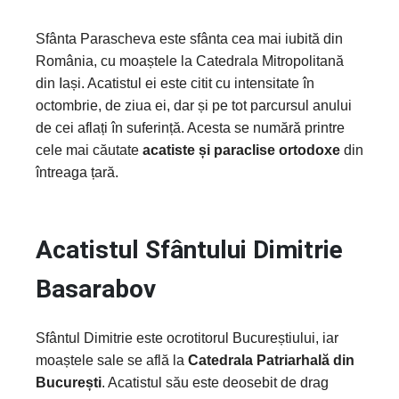
Sfânta Parascheva este sfânta cea mai iubită din
România, cu moaștele la Catedrala Mitropolitană
din Iași. Acatistul ei este citit cu intensitate în
octombrie, de ziua ei, dar și pe tot parcursul anului
de cei aflați în suferință. Acesta se numără printre
cele mai căutate
acatiste și paraclise ortodoxe
din
întreaga țară.
Acatistul Sfântului Dimitrie
Basarabov
Sfântul Dimitrie este ocrotitorul Bucureștiului, iar
moaștele sale se află la
Catedrala Patriarhală din
București
. Acatistul său este deosebit de drag