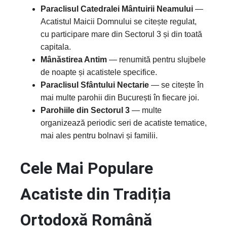
Paraclisul Catedralei Mântuirii Neamului
—
Acatistul Maicii Domnului se citește regulat,
cu participare mare din Sectorul 3 și din toată
capitala.
Mânăstirea Antim
— renumită pentru slujbele
de noapte și acatistele specifice.
Paraclisul Sfântului Nectarie
— se citește în
mai multe parohii din București în fiecare joi.
Parohiile din Sectorul 3
— multe
organizează periodic seri de acatiste tematice,
mai ales pentru bolnavi și familii.
Cele Mai Populare
Acatiste din Tradiția
Ortodoxă Română