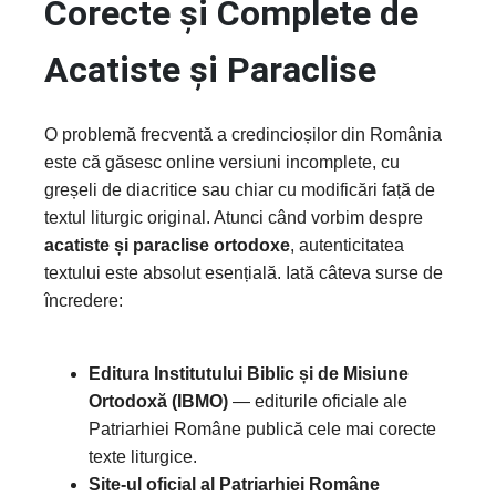
Corecte și Complete de
Acatiste și Paraclise
O problemă frecventă a credincioșilor din România
este că găsesc online versiuni incomplete, cu
greșeli de diacritice sau chiar cu modificări față de
textul liturgic original. Atunci când vorbim despre
acatiste și paraclise ortodoxe
, autenticitatea
textului este absolut esențială. Iată câteva surse de
încredere:
Editura Institutului Biblic și de Misiune
Ortodoxă (IBMO)
— editurile oficiale ale
Patriarhiei Române publică cele mai corecte
texte liturgice.
Site-ul oficial al Patriarhiei Române