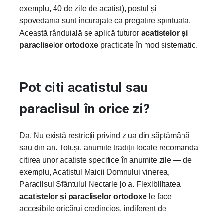
exemplu, 40 de zile de acatist), postul și
spovedania sunt încurajate ca pregătire spirituală.
Această rânduială se aplică tuturor
acatistelor și
paracliselor ortodoxe
practicate în mod sistematic.
Pot citi acatistul sau
paraclisul în orice zi?
Da. Nu există restricții privind ziua din săptămână
sau din an. Totuși, anumite tradiții locale recomandă
citirea unor acatiste specifice în anumite zile — de
exemplu, Acatistul Maicii Domnului vinerea,
Paraclisul Sfântului Nectarie joia. Flexibilitatea
acatistelor și paracliselor ortodoxe
le face
accesibile oricărui credincios, indiferent de