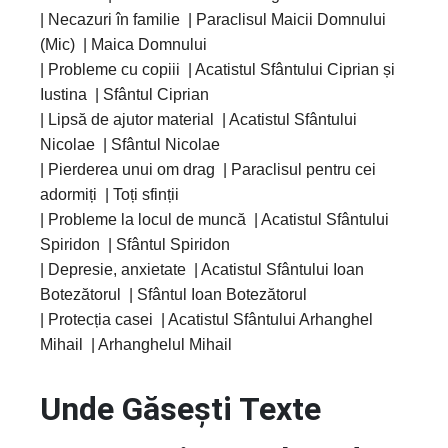
| Necazuri în familie | Paraclisul Maicii Domnului
(Mic) | Maica Domnului
| Probleme cu copiii | Acatistul Sfântului Ciprian și
Iustina | Sfântul Ciprian
| Lipsă de ajutor material | Acatistul Sfântului
Nicolae | Sfântul Nicolae
| Pierderea unui om drag | Paraclisul pentru cei
adormiți | Toți sfinții
| Probleme la locul de muncă | Acatistul Sfântului
Spiridon | Sfântul Spiridon
| Depresie, anxietate | Acatistul Sfântului Ioan
Botezătorul | Sfântul Ioan Botezătorul
| Protecția casei | Acatistul Sfântului Arhanghel
Mihail | Arhanghelul Mihail
Unde Găsești Texte