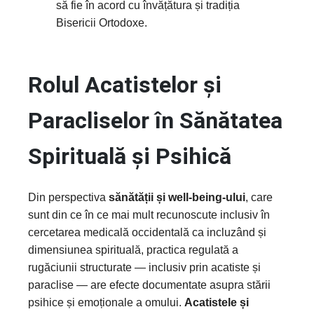
să fie în acord cu învățătura și tradiția
Bisericii Ortodoxe.
Rolul Acatistelor și
Paracliselor în Sănătatea
Spirituală și Psihică
Din perspectiva
sănătății și well-being-ului
, care
sunt din ce în ce mai mult recunoscute inclusiv în
cercetarea medicală occidentală ca incluzând și
dimensiunea spirituală, practica regulată a
rugăciunii structurate — inclusiv prin acatiste și
paraclise — are efecte documentate asupra stării
psihice și emoționale a omului.
Acatistele și