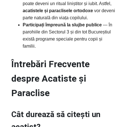
poate deveni un ritual liniștitor și iubit. Astfel,
acatistele și paraclisele ortodoxe
vor deveni
parte naturală din viața copilului.
Participați împreună la slujbe publice
— în
parohiile din Sectorul 3 și din tot Bucureștiul
există programe speciale pentru copii și
familii.
Întrebări Frecvente
despre Acatiste și
Paraclise
Cât durează să citești un
acatist?