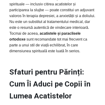
spirituale — inclusiv citirea acatistelor și
participarea la slujbe — poate constitui un adjuvant
valoros în terapia depresiei, a anxietății și a doliului.
Nu este un substitut al tratamentului medical, dar
este o resursă autentică de vindecare interioară.
Tocmai de aceea,
acatistele și paraclisele
ortodoxe
sunt recomandate tot mai frecvent ca
parte a unui stil de viață echilibrat, în care
dimensiunea spirituală este luată în serios.
Sfaturi pentru Părinți:
Cum Îi Aduci pe Copii în
Lumea Acatistelor