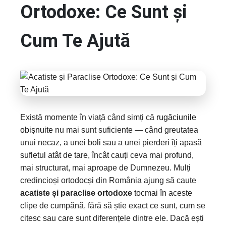
Ortodoxe: Ce Sunt și
Cum Te Ajută
Există momente în viață când simți că
rugăciunile
obișnuite
nu mai sunt suficiente — când greutatea
unui necaz, a unei boli sau a unei pierderi îți apasă
sufletul atât de tare, încât cauți ceva mai profund,
mai structurat, mai aproape de Dumnezeu. Mulți
credincioși ortodocși din România ajung să caute
acatiste și paraclise ortodoxe
tocmai în aceste
clipe de cumpănă, fără să știe exact ce sunt, cum se
citesc sau care sunt diferențele dintre ele. Dacă ești