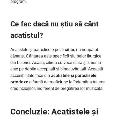
program.
Ce fac dacă nu știu să cânt
acatistul?
Acatistele și paraclisele pot fi
citite
, nu neapărat
cântate. Cântarea este specifică slujbelor liturgice
din biserici. Acasă, citirea cu voce clară și smerită
este pe deplin acceptată și binecuvântată. Această
accesibilitate face din
acatistele și paraclisele
ortodoxe
o formă de rugăciune la îndemâna tuturor
credincioșilor, indiferent de pregătirea lor muzicală.
Concluzie: Acatistele și