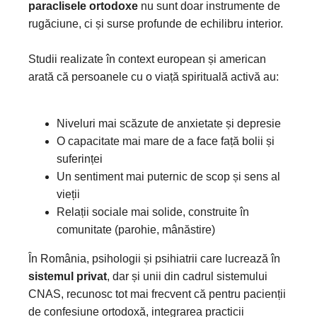
paraclisele ortodoxe
nu sunt doar instrumente de
rugăciune, ci și surse profunde de echilibru interior.
Studii realizate în context european și american
arată că persoanele cu o viață spirituală activă au:
Niveluri mai scăzute de anxietate și depresie
O capacitate mai mare de a face față bolii și
suferinței
Un sentiment mai puternic de scop și sens al
vieții
Relații sociale mai solide, construite în
comunitate (parohie, mânăstire)
În România, psihologii și psihiatrii care lucrează în
sistemul privat
, dar și unii din cadrul sistemului
CNAS, recunosc tot mai frecvent că pentru pacienții
de confesiune ortodoxă, integrarea practicii