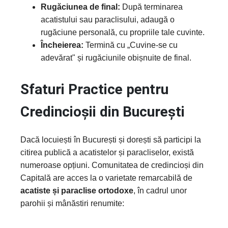
Rugăciunea de final:
După terminarea
acatistului sau paraclisului, adaugă o
rugăciune personală, cu propriile tale cuvinte.
Încheierea:
Termină cu „Cuvine-se cu
adevărat" și rugăciunile obișnuite de final.
Sfaturi Practice pentru
Credincioșii din București
Dacă locuiești în București și dorești să participi la
citirea publică a acatistelor și paracliselor, există
numeroase opțiuni. Comunitatea de credincioși din
Capitală are acces la o varietate remarcabilă de
acatiste și paraclise ortodoxe
, în cadrul unor
parohii și mânăstiri renumite: