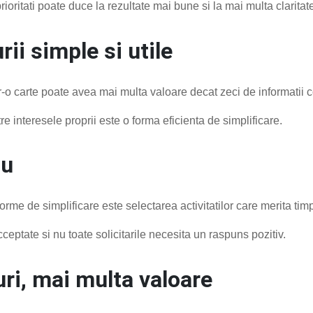
oritati poate duce la rezultate mai bune si la mai multa claritat
rii simple si utile
-o carte poate avea mai multa valoare decat zeci de informatii 
re interesele proprii este o forma eficienta de simplificare.
nu
rme de simplificare este selectarea activitatilor care merita timp
cceptate si nu toate solicitarile necesita un raspuns pozitiv.
uri, mai multa valoare