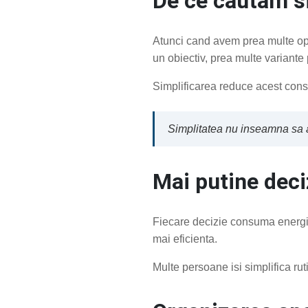
De ce cautam s
Atunci cand avem prea multe opti
un obiectiv, prea multe variante
Simplificarea reduce acest cons
Simplitatea nu inseamna sa ai
Mai putine deciz
Fiecare decizie consuma energie 
mai eficienta.
Multe persoane isi simplifica rut