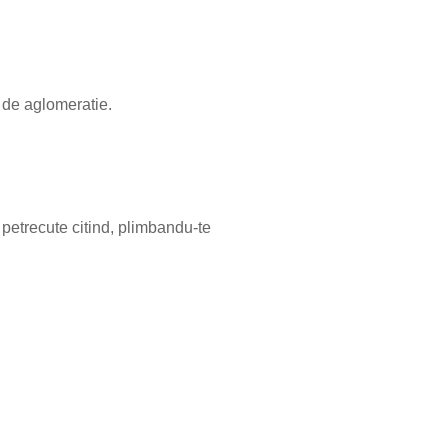
 de aglomeratie.
 petrecute citind, plimbandu-te