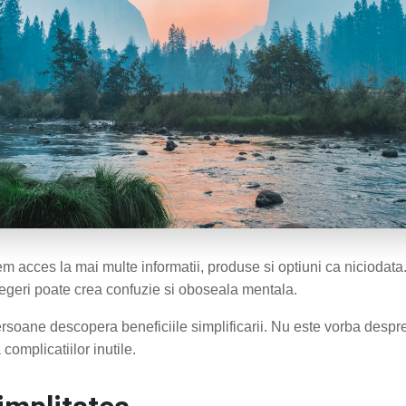
em acces la mai multe informatii, produse si optiuni ca niciodata.
egeri poate crea confuzie si oboseala mentala.
ersoane descopera beneficiile simplificarii. Nu este vorba despre
complicatiilor inutile.