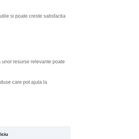
tile si poate creste satisfactia
ea unor resurse relevante poate
duse care pot ajuta la
iciu