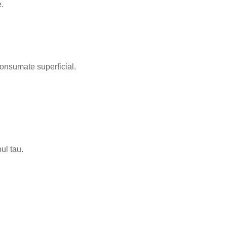
e.
consumate superficial.
ul tau.