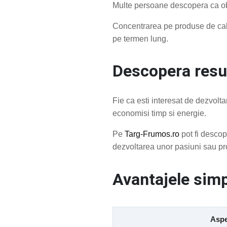
Multe persoane descopera ca obie
Concentrarea pe produse de calita
pe termen lung.
Descopera resu
Fie ca esti interesat de dezvolt
economisi timp si energie.
Pe
Targ-Frumos.ro
pot fi descop
dezvoltarea unor pasiuni sau pr
Avantajele simpl
Aspe