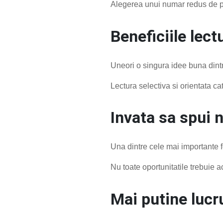
Alegerea unui numar redus de pri
Beneficiile lectu
Uneori o singura idee buna dintr
Lectura selectiva si orientata cat
Invata sa spui 
Una dintre cele mai importante fo
Nu toate oportunitatile trebuie a
Mai putine lucr