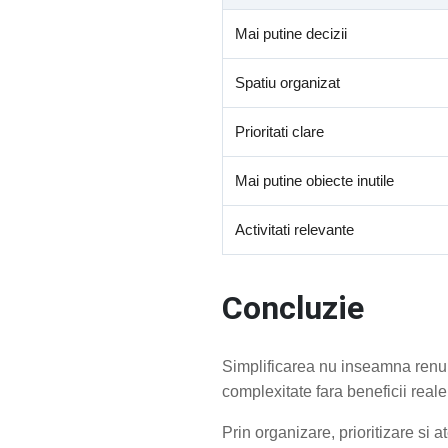
Mai putine decizii
Spatiu organizat
Prioritati clare
Mai putine obiecte inutile
Activitati relevante
Concluzie
Simplificarea nu inseamna renun
complexitate fara beneficii reale
Prin organizare, prioritizare si a