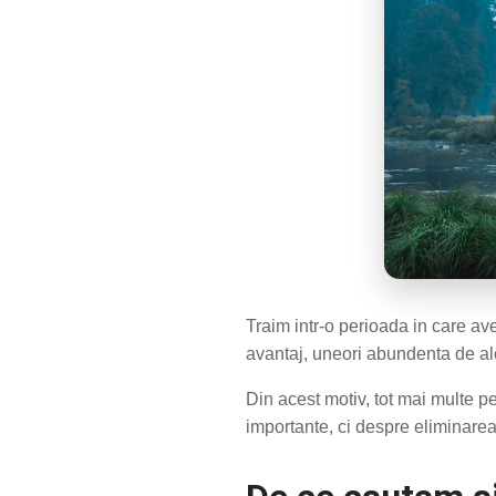
Traim intr-o perioada in care av
avantaj, uneori abundenta de al
Din acest motiv, tot mai multe p
importante, ci despre eliminarea 