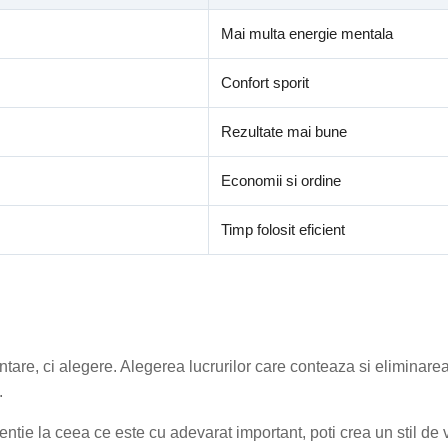
Mai multa energie mentala
Confort sporit
Rezultate mai bune
Economii si ordine
Timp folosit eficient
tare, ci alegere. Alegerea lucrurilor care conteaza si eliminare
.
tentie la ceea ce este cu adevarat important, poti crea un stil de v