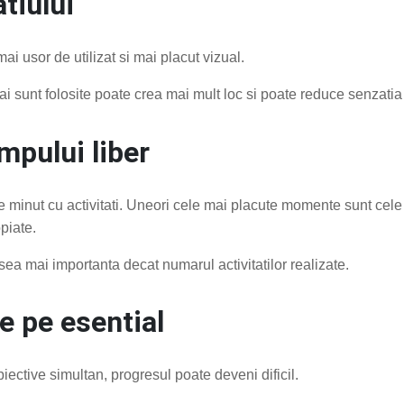
tiului
i usor de utilizat si mai placut vizual.
i sunt folosite poate crea mai mult loc si poate reduce senzatia
mpului liber
 minut cu activitati. Uneori cele mai placute momente sunt cele
piate.
sea mai importanta decat numarul activitatilor realizate.
e pe esential
iective simultan, progresul poate deveni dificil.