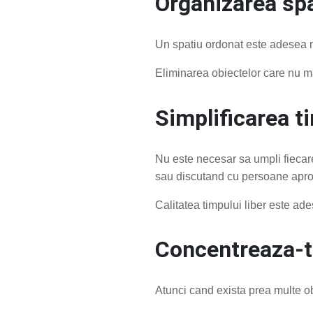
Organizarea spa
Un spatiu ordonat este adesea ma
Eliminarea obiectelor care nu ma
Simplificarea ti
Nu este necesar sa umpli fiecare
sau discutand cu persoane apro
Calitatea timpului liber este ade
Concentreaza-t
Atunci cand exista prea multe ob