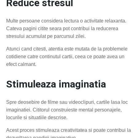
Reduce stresul
Multe persoane considera lectura o activitate relaxanta.
Cateva pagini citite seara pot contribui la reducerea
stresului acumulat pe parcursul zilei.
Atunci cand citesti, atentia este mutata de la problemele
cotidiene catre continutul cartii, ceea ce poate avea un
efect calmant.
Stimuleaza imaginatia
Spre deosebire de filme sau videoclipuri, cartile lasa loc
imaginatiei. Cititorul construieste mental personajele,
locurile si situatiile descrise.
Acest proces stimuleaza creativitatea si poate contribui la
dezvoltarea gandirii imaginative.