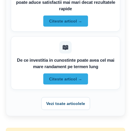
poate aduce satisfactii mai mari decat rezultatele
rapide
Citeste articol →
📖
De ce investitia in cunostinte poate avea cel mai
mare randament pe termen lung
Citeste articol →
Vezi toate articolele