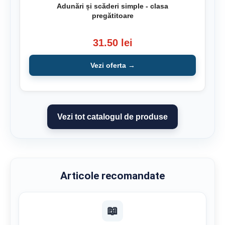
Adunări și scăderi simple - clasa
pregătitoare
31.50 lei
Vezi oferta →
Vezi tot catalogul de produse
Articole recomandate
📖