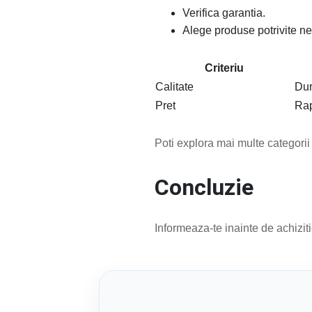
Verifica garantia.
Alege produse potrivite nev
Criteriu
Calitate
Dur
Pret
Rap
Poti explora mai multe categorii
Concluzie
Informeaza-te inainte de achiziti