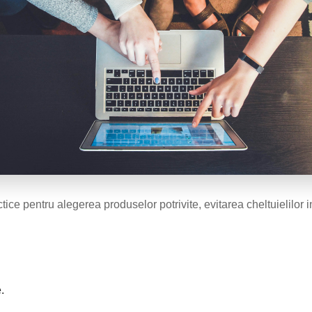
actice pentru alegerea produselor potrivite, evitarea cheltuielilor 
.