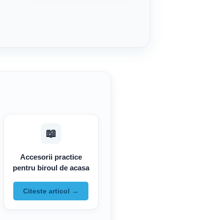
📖
Accesorii practice
pentru biroul de acasa
Citeste articol →