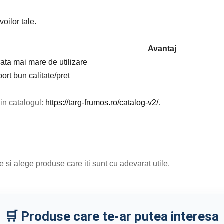
oilor tale.
Avantaj
ata mai mare de utilizare
ort bun calitate/pret
 in catalogul:
https://targ-frumos.ro/catalog-v2/
.
e si alege produse care iti sunt cu adevarat utile.
🛒 Produse care te-ar putea interesa