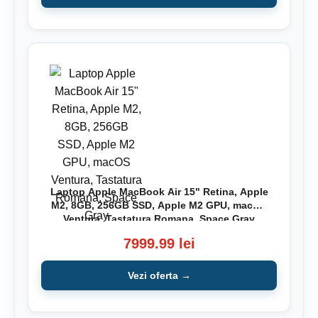
Laptop Apple MacBook Air 15" Retina, Apple
M2, 8GB, 256GB SSD, Apple M2 GPU, macOS
Ventura, Tastatura Romana, Space Gray
7999.99 lei
Vezi oferta →