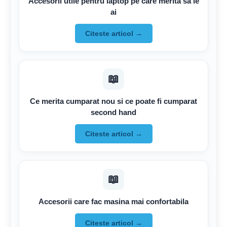
Accesorii utile pentru laptop pe care merita sa le
ai
Citeste articol →
📖
Ce merita cumparat nou si ce poate fi cumparat
second hand
Citeste articol →
📖
Accesorii care fac masina mai confortabila
Citeste articol →