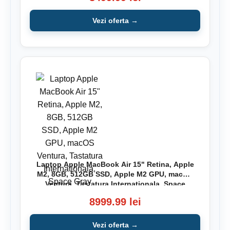
Vezi oferta →
Laptop Apple MacBook Air 15" Retina, Apple
M2, 8GB, 512GB SSD, Apple M2 GPU, macOS
Ventura, Tastatura Internationala, Space
Gray
8999.99 lei
Vezi oferta →