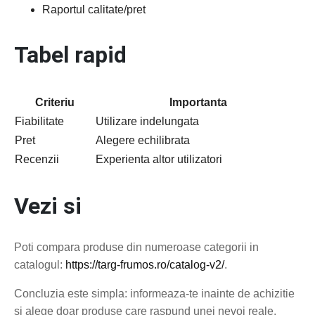
Raportul calitate/pret
Tabel rapid
Criteriu
Importanta
Fiabilitate
Utilizare indelungata
Pret
Alegere echilibrata
Recenzii
Experienta altor utilizatori
Vezi si
Poti compara produse din numeroase categorii in
catalogul:
https://targ-frumos.ro/catalog-v2/
.
Concluzia este simpla: informeaza-te inainte de achizitie
si alege doar produse care raspund unei nevoi reale.