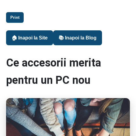
Print
🏠 Inapoi la Site
📚 Inapoi la Blog
Ce accesorii merita
pentru un PC nou