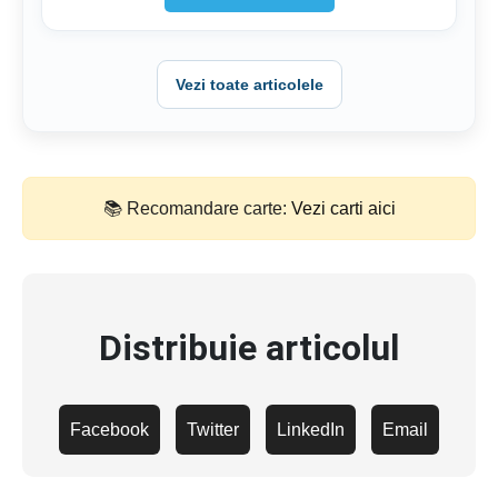
Vezi toate articolele
📚 Recomandare carte:
Vezi carti aici
Distribuie articolul
Facebook
Twitter
LinkedIn
Email