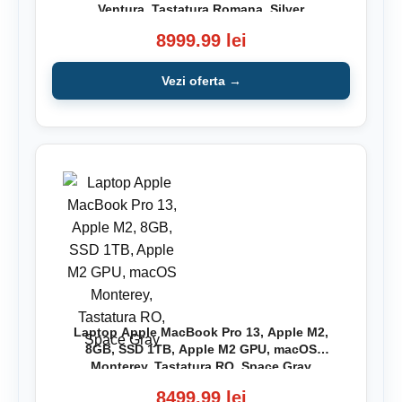
Ventura, Tastatura Romana, Silver
8999.99 lei
Vezi oferta →
Laptop Apple MacBook Pro 13, Apple M2,
8GB, SSD 1TB, Apple M2 GPU, macOS
Monterey, Tastatura RO, Space Gray
8499.99 lei