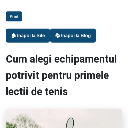
Print
🏠 Inapoi la Site
📚 Inapoi la Blog
Cum alegi echipamentul
potrivit pentru primele
lectii de tenis