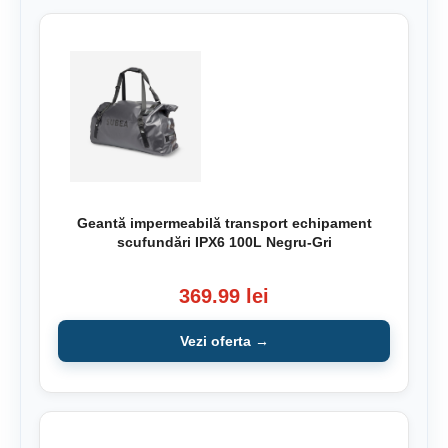
Geantă impermeabilă transport echipament
scufundări IPX6 100L Negru-Gri
369.99 lei
Vezi oferta →