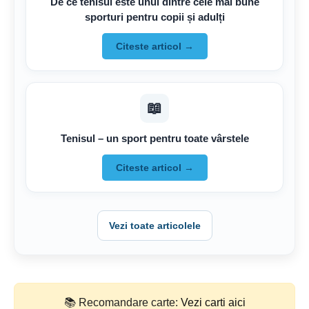
De ce tenisul este unul dintre cele mai bune
sporturi pentru copii și adulți
Citeste articol →
📖
Tenisul – un sport pentru toate vârstele
Citeste articol →
Vezi toate articolele
📚 Recomandare carte:
Vezi carti aici