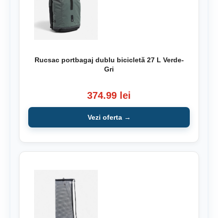
Rucsac portbagaj dublu bicicletă 27 L Verde-
Gri
374.99 lei
Vezi oferta →