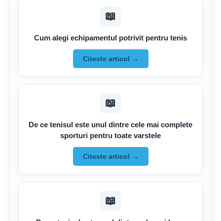
📖
Cum alegi echipamentul potrivit pentru tenis
Citeste articol →
📖
De ce tenisul este unul dintre cele mai complete
sporturi pentru toate varstele
Citeste articol →
📖