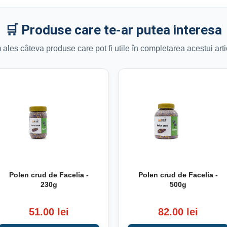
🛒 Produse care te-ar putea interesa
ales câteva produse care pot fi utile în completarea acestui arti
Polen crud de Facelia -
Polen crud de Facelia -
230g
500g
51.00 lei
82.00 lei