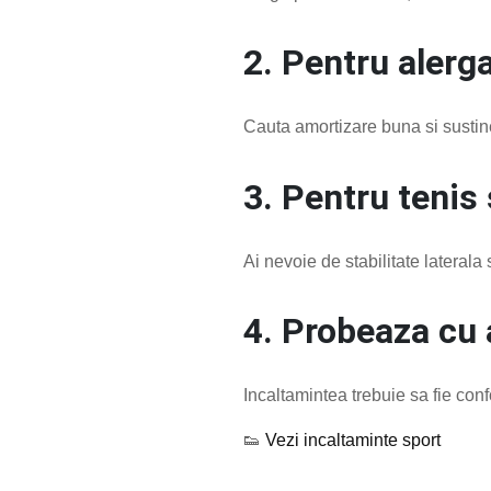
2. Pentru alerg
Cauta amortizare buna si sustine
3. Pentru tenis
Ai nevoie de stabilitate laterala
4. Probeaza cu 
Incaltamintea trebuie sa fie conf
👟
Vezi incaltaminte sport