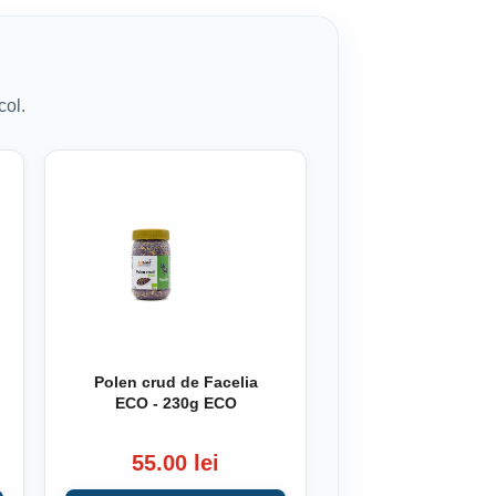
col.
Polen crud de Facelia
ECO - 230g ECO
55.00 lei