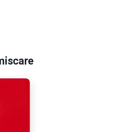
miscare