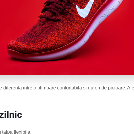
e diferenta intre o plimbare confortabila si dureri de picioare. A
zilnic
talpa flexibila.