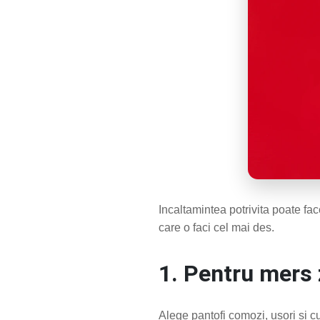
Incaltamintea potrivita poate fac
care o faci cel mai des.
1. Pentru mers 
Alege pantofi comozi, usori si cu 