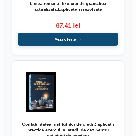
Limba romana .Exercitii de gramatica
actualizata.Explicate si rezolvate
67.41 lei
Vezi oferta →
Contabilitatea institutiilor de credit: aplicatii
practice exercitii si studii de caz pentru
activitati de seminar