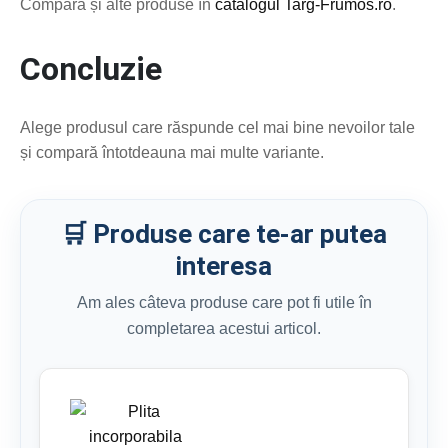
Compară și alte produse în
catalogul Targ-Frumos.ro
.
Concluzie
Alege produsul care răspunde cel mai bine nevoilor tale
și compară întotdeauna mai multe variante.
🛒 Produse care te-ar putea
interesa
Am ales câteva produse care pot fi utile în
completarea acestui articol.