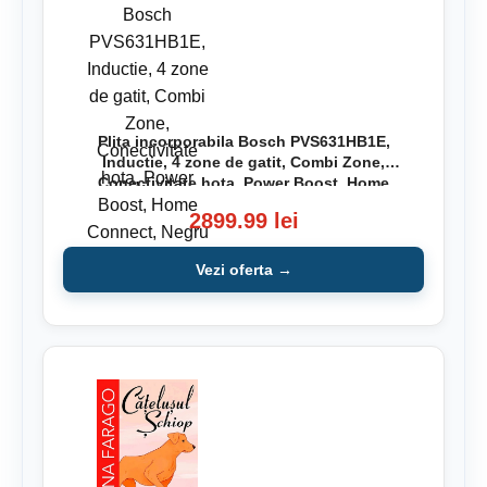
Plita incorporabila Bosch PVS631HB1E,
Inductie, 4 zone de gatit, Combi Zone,
Conectivitate hota, Power Boost, Home
Connect, Negru
2899.99 lei
Vezi oferta →