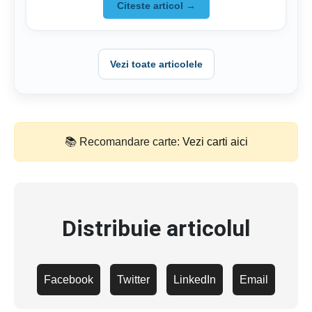
Citeste articol →
Vezi toate articolele
📚 Recomandare carte:
Vezi carti aici
Distribuie articolul
Facebook
Twitter
LinkedIn
Email