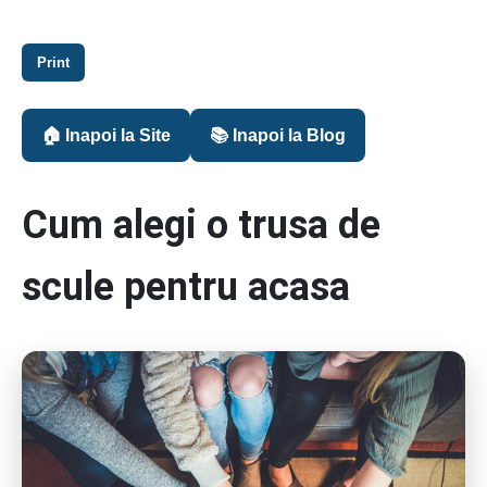
Print
🏠 Inapoi la Site
📚 Inapoi la Blog
Cum alegi o trusa de
scule pentru acasa