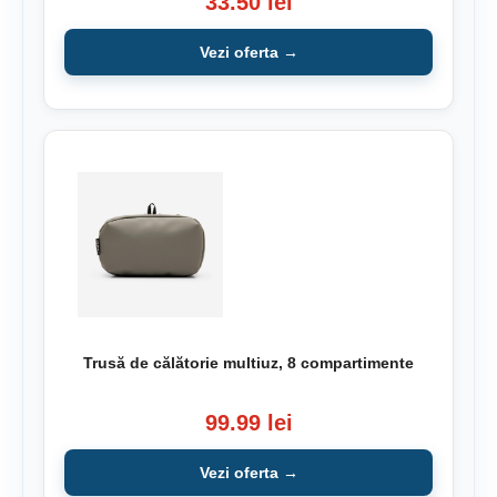
33.50 lei
Vezi oferta →
Trusă de călătorie multiuz, 8 compartimente
99.99 lei
Vezi oferta →