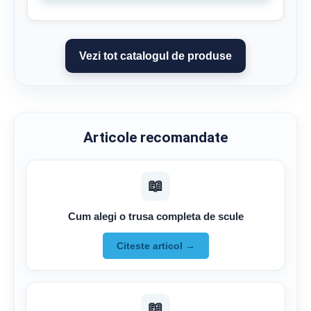
Vezi tot catalogul de produse
Articole recomandate
📖
Cum alegi o trusa completa de scule
Citeste articol →
📖