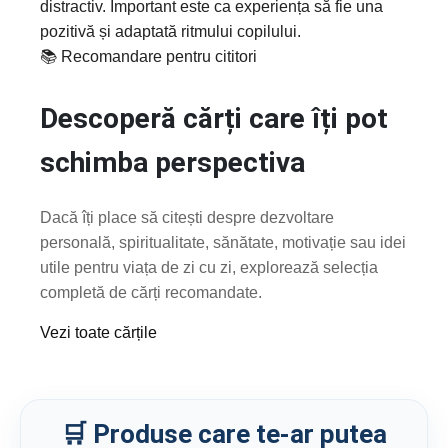
distractiv. Important este ca experiența să fie una
pozitivă și adaptată ritmului copilului.
📚 Recomandare pentru cititori
Descoperă cărți care îți pot
schimba perspectiva
Dacă îți place să citești despre dezvoltare
personală, spiritualitate, sănătate, motivație sau idei
utile pentru viața de zi cu zi, explorează selecția
completă de cărți recomandate.
Vezi toate cărțile
🛒 Produse care te-ar putea