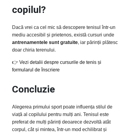
copilul?
Dacă vrei ca cel mic să descopere tenisul într-un
mediu accesibil și prietenos, există cursuri unde
antrenamentele sunt gratuite
, iar părinții plătesc
doar chiria terenului.
👉 Vezi detalii despre cursurile de tenis și
formularul de înscriere
Concluzie
Alegerea primului sport poate influența stilul de
viață al copilului pentru mulți ani. Tenisul este
preferat de mulți părinți deoarece dezvoltă atât
corpul, cât și mintea, într-un mod echilibrat și