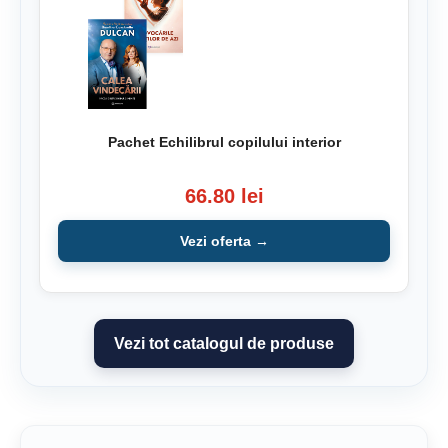
Pachet Echilibrul copilului interior
66.80 lei
Vezi oferta →
Vezi tot catalogul de produse