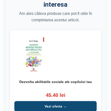
interesa
Am ales câteva produse care pot fi utile în
completarea acestui articol.
Dezvolta abilitatile sociale ale copilului tau
45.40 lei
Vezi oferta →