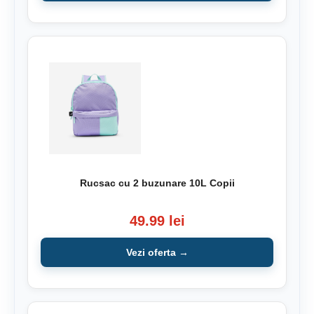
Rucsac cu 2 buzunare 10L Copii
49.99 lei
Vezi oferta →