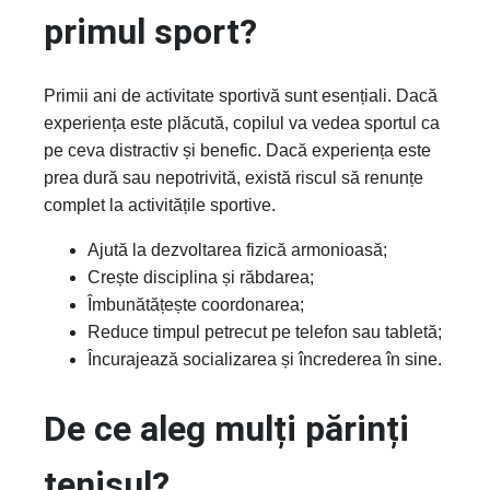
primul sport?
Primii ani de activitate sportivă sunt esențiali. Dacă
experiența este plăcută, copilul va vedea sportul ca
pe ceva distractiv și benefic. Dacă experiența este
prea dură sau nepotrivită, există riscul să renunțe
complet la activitățile sportive.
Ajută la dezvoltarea fizică armonioasă;
Crește disciplina și răbdarea;
Îmbunătățește coordonarea;
Reduce timpul petrecut pe telefon sau tabletă;
Încurajează socializarea și încrederea în sine.
De ce aleg mulți părinți
tenisul?