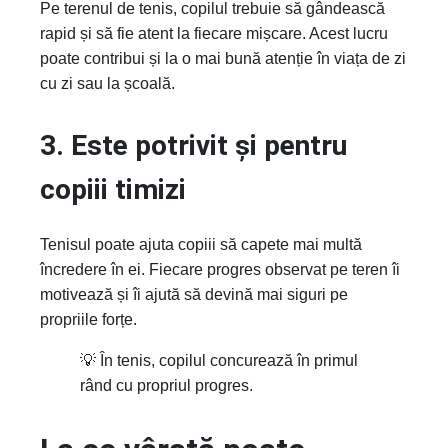
Pe terenul de tenis, copilul trebuie să gândească
rapid și să fie atent la fiecare mișcare. Acest lucru
poate contribui și la o mai bună atenție în viața de zi
cu zi sau la școală.
3. Este potrivit și pentru
copiii timizi
Tenisul poate ajuta copiii să capete mai multă
încredere în ei. Fiecare progres observat pe teren îi
motivează și îi ajută să devină mai siguri pe
propriile forțe.
💡 În tenis, copilul concurează în primul
rând cu propriul progres.