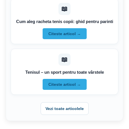
📖
Cum aleg racheta tenis copii: ghid pentru parinti
Citeste articol →
📖
Tenisul – un sport pentru toate vârstele
Citeste articol →
Vezi toate articolele