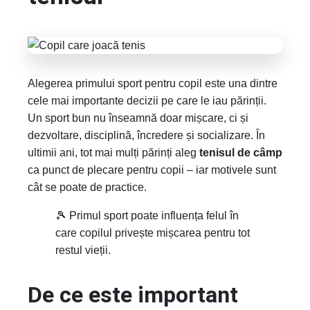
Alegerea primului sport pentru copil este una dintre
cele mai importante decizii pe care le iau părinții.
Un sport bun nu înseamnă doar mișcare, ci și
dezvoltare, disciplină, încredere și socializare. În
ultimii ani, tot mai mulți părinți aleg
tenisul de câmp
ca punct de plecare pentru copii – iar motivele sunt
cât se poate de practice.
🎾 Primul sport poate influența felul în
care copilul privește mișcarea pentru tot
restul vieții.
De ce este important