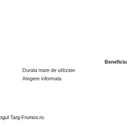
Beneficiu
Durata mare de utilizare
Alegere informata
logul Targ-Frumos.ro
.