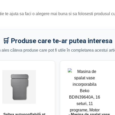
e te ajuta sa faci o alegere mai buna si sa folosesti produsul c
🛒 Produse care te-ar putea interesa
ales câteva produse care pot fi utile în completarea acestui arti
Saltea autogonflabilă pt.
Masina de spalat vase