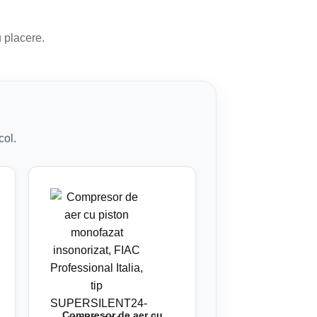
u placere.
col.
Compresor de aer cu