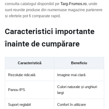
consulta catalogul disponibil pe
Targ-Frumos.ro
, unde
sunt reunite produse din numeroase magazine partenere
și ofertele pot fi comparate rapid.
Caracteristici importante
înainte de cumpărare
Caracteristică
Beneficiu
Rezoluție ridicată
Imagine mai clară
Culori naturale și unghiuri
Panou IPS
largi
Suport reglabil
Confort în utilizare