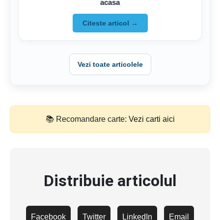
acasa
Citeste articol →
Vezi toate articolele
📚 Recomandare carte:
Vezi carti aici
Distribuie articolul
Facebook
Twitter
LinkedIn
Email