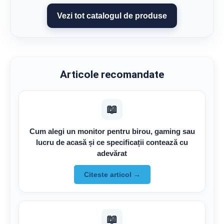
Vezi tot catalogul de produse
Articole recomandate
📖
Cum alegi un monitor pentru birou, gaming sau
lucru de acasă și ce specificații contează cu
adevărat
Citeste articol →
📖