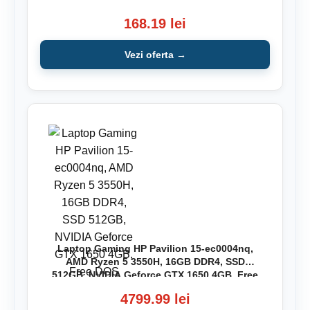
168.19 lei
Vezi oferta →
Laptop Gaming HP Pavilion 15-ec0004nq,
AMD Ryzen 5 3550H, 16GB DDR4, SSD
512GB, NVIDIA Geforce GTX 1650 4GB, Free
DOS
4799.99 lei