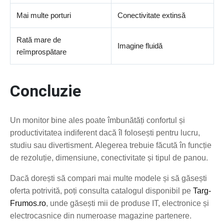
Mai multe porturi
Conectivitate extinsă
Rată mare de
Imagine fluidă
reîmprospătare
Concluzie
Un monitor bine ales poate îmbunătăți confortul și
productivitatea indiferent dacă îl folosești pentru lucru,
studiu sau divertisment. Alegerea trebuie făcută în funcție
de rezoluție, dimensiune, conectivitate și tipul de panou.
Dacă dorești să compari mai multe modele și să găsești
oferta potrivită, poți consulta catalogul disponibil pe
Targ-
Frumos.ro
, unde găsești mii de produse IT, electronice și
electrocasnice din numeroase magazine partenere.