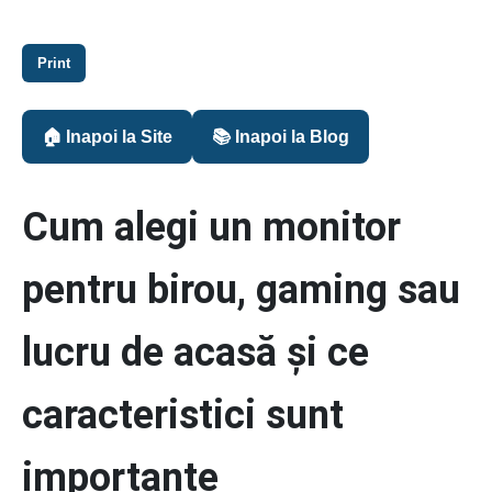
Print
🏠 Inapoi la Site
📚 Inapoi la Blog
Cum alegi un monitor
pentru birou, gaming sau
lucru de acasă și ce
caracteristici sunt
importante