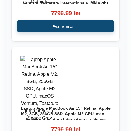
Ventura, Tastatura Internationala, Midnight
7799.99 lei
Vezi oferta →
Laptop Apple MacBook Air 15" Retina, Apple
M2, 8GB, 256GB SSD, Apple M2 GPU, macOS
Ventura, Tastatura Internationala, Space
Gray
7799.99 lei