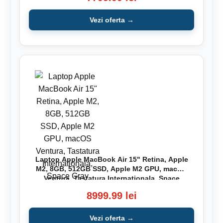
Vezi oferta →
Laptop Apple MacBook Air 15" Retina, Apple
M2, 8GB, 512GB SSD, Apple M2 GPU, macOS
Ventura, Tastatura Internationala, Space
Gray
8999.99 lei
Vezi oferta →