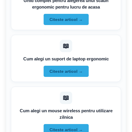
Ghid complet pentru alegerea unui scaun
ergonomic pentru lucru de acasa
Citeste articol →
📖
Cum alegi un suport de laptop ergonomic
Citeste articol →
📖
Cum alegi un mouse wireless pentru utilizare
zilnica
Citeste articol →