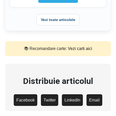
Vezi toate articolele
📚 Recomandare carte:
Vezi carti aici
Distribuie articolul
Facebook
Twitter
LinkedIn
Email