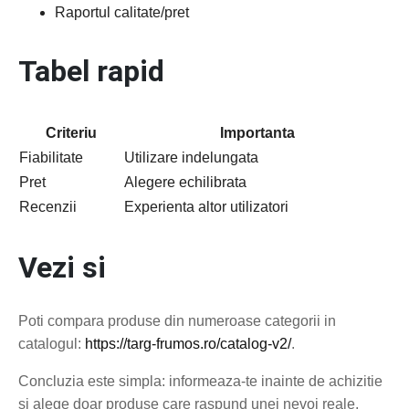
Raportul calitate/pret
Tabel rapid
Criteriu
Importanta
Fiabilitate
Utilizare indelungata
Pret
Alegere echilibrata
Recenzii
Experienta altor utilizatori
Vezi si
Poti compara produse din numeroase categorii in
catalogul:
https://targ-frumos.ro/catalog-v2/
.
Concluzia este simpla: informeaza-te inainte de achizitie
si alege doar produse care raspund unei nevoi reale.