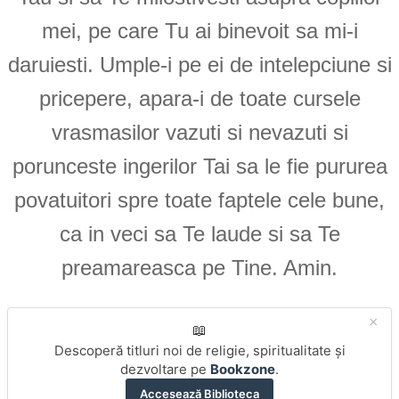
mei, pe care Tu ai binevoit sa mi-i
daruiesti. Umple-i pe ei de intelepciune si
pricepere, apara-i de toate cursele
vrasmasilor vazuti si nevazuti si
porunceste ingerilor Tai sa le fie pururea
povatuitori spre toate faptele cele bune,
ca in veci sa Te laude si sa Te
preamareasca pe Tine. Amin.
×
📖
Descoperă titluri noi de religie, spiritualitate și
dezvoltare pe
Bookzone
.
Accesează Biblioteca