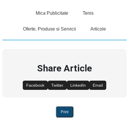
Mica Publicitate
Tenis
Oferte, Produse si Servicii
Articole
Share Article
Facebook
Twitter
LinkedIn
Email
Print