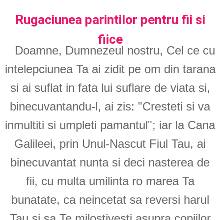
Rugaciunea parintilor pentru fii si
fiice
Doamne, Dumnezeul nostru, Cel ce cu
intelepciunea Ta ai zidit pe om din tarana
si ai suflat in fata lui suflare de viata si,
binecuvantandu-l, ai zis: "Cresteti si va
inmultiti si umpleti pamantul"; iar la Cana
Galileei, prin Unul-Nascut Fiul Tau, ai
binecuvantat nunta si deci nasterea de
fii, cu multa umilinta ro marea Ta
bunatate, ca neincetat sa reversi harul
Tau si sa Te milostivesti asupra copiilor