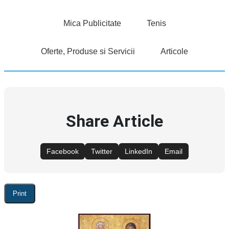
Mica Publicitate
Tenis
Oferte, Produse si Servicii
Articole
Share Article
Facebook
Twitter
LinkedIn
Email
Print