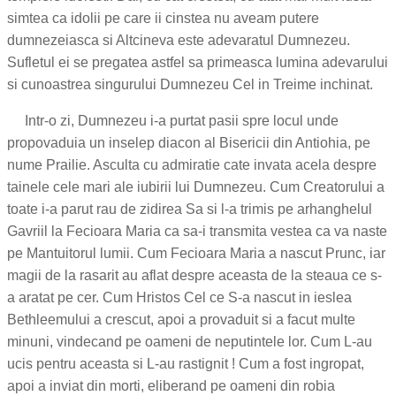
simtea ca idolii pe care ii cinstea nu aveam putere
dumnezeiasca si Altcineva este adevaratul Dumnezeu.
Sufletul ei se pregatea astfel sa primeasca lumina adevarului
si cunoastrea singurului Dumnezeu Cel in Treime inchinat.
Intr-o zi, Dumnezeu i-a purtat pasii spre locul unde
propovaduia un inselep diacon al Bisericii din Antiohia, pe
nume Prailie. Asculta cu admiratie cate invata acela despre
tainele cele mari ale iubirii lui Dumnezeu. Cum Creatorului a
toate i-a parut rau de zidirea Sa si l-a trimis pe arhanghelul
Gavriil la Fecioara Maria ca sa-i transmita vestea ca va naste
pe Mantuitorul lumii. Cum Fecioara Maria a nascut Prunc, iar
magii de la rasarit au aflat despre aceasta de la steaua ce s-
a aratat pe cer. Cum Hristos Cel ce S-a nascut in ieslea
Bethleemului a crescut, apoi a provaduit si a facut multe
minuni, vindecand pe oameni de neputintele lor. Cum L-au
ucis pentru aceasta si L-au rastignit ! Cum a fost ingropat,
apoi a inviat din morti, eliberand pe oameni din robia