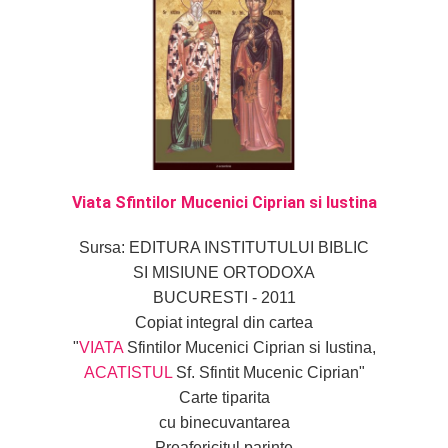
Viata Sfintilor Mucenici Ciprian si Iustina
Sursa: EDITURA INSTITUTULUI BIBLIC
SI MISIUNE ORTODOXA
BUCURESTI - 2011
Copiat integral din cartea
"
VIATA
Sfintilor Mucenici Ciprian si Iustina,
ACATISTUL
Sf. Sfintit Mucenic Ciprian"
Carte tiparita
cu binecuvantarea
Preafericitul parinte