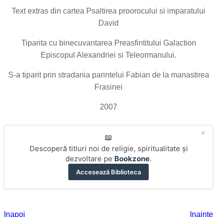
Text extras din cartea Psaltirea proorocului si imparatului
David
Tiparita cu binecuvantarea Preasfintitului Galaction
Episcopul Alexandriei si Teleormanului.
S-a tiparit prin stradania parintelui Fabian de la manastirea
Frasinei
2007
×
📖
Descoperă titluri noi de religie, spiritualitate și
dezvoltare pe
Bookzone
.
Accesează Biblioteca
Inapoi
Inainte