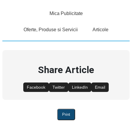
Mica Publicitate
Oferte, Produse si Servicii
Articole
Share Article
Facebook
Twitter
LinkedIn
Email
Print