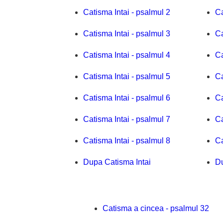
Catisma Intai - psalmul 2
Ca
Catisma Intai - psalmul 3
Ca
Catisma Intai - psalmul 4
Ca
Catisma Intai - psalmul 5
Ca
Catisma Intai - psalmul 6
Ca
Catisma Intai - psalmul 7
Ca
Catisma Intai - psalmul 8
Ca
Dupa Catisma Intai
D
Catisma a cincea - psalmul 32