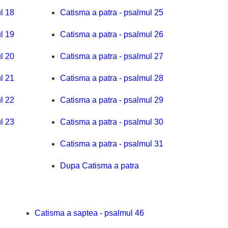
l 18
Catisma a patra - psalmul 25
l 19
Catisma a patra - psalmul 26
l 20
Catisma a patra - psalmul 27
l 21
Catisma a patra - psalmul 28
l 22
Catisma a patra - psalmul 29
l 23
Catisma a patra - psalmul 30
Catisma a patra - psalmul 31
Dupa Catisma a patra
Catisma a saptea - psalmul 46