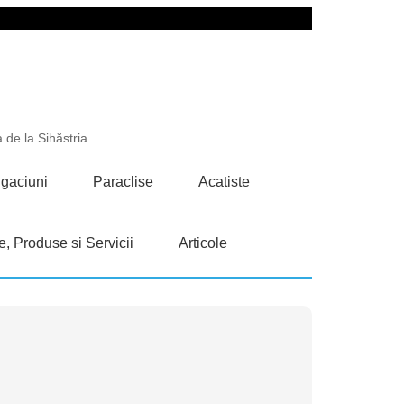
 de la Sihăstria
gaciuni
Paraclise
Acatiste
e, Produse si Servicii
Articole