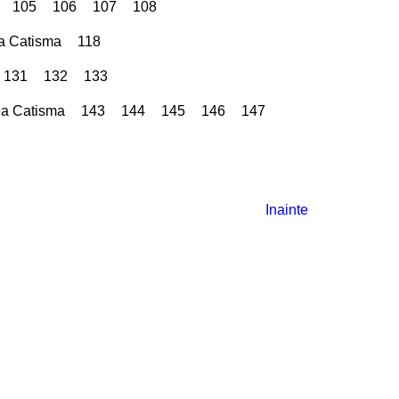
105
106
107
108
a Catisma
118
131
132
133
a Catisma
143
144
145
146
147
Inainte