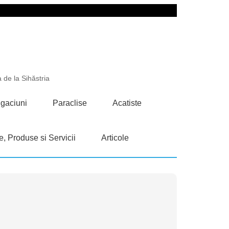
 de la Sihăstria
gaciuni
Paraclise
Acatiste
e, Produse si Servicii
Articole