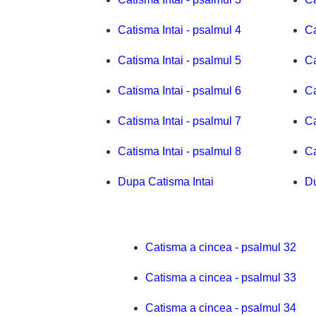
Catisma Intai - psalmul 4
Ca
Catisma Intai - psalmul 5
Ca
Catisma Intai - psalmul 6
Ca
Catisma Intai - psalmul 7
Ca
Catisma Intai - psalmul 8
Ca
Dupa Catisma Intai
D
Catisma a cincea - psalmul 32
Catisma a cincea - psalmul 33
Catisma a cincea - psalmul 34