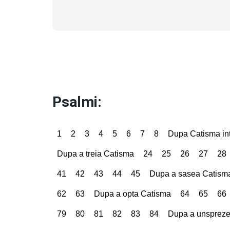
Psalmi:
1
2
3
4
5
6
7
8
Dupa Catisma int
Dupa a treia Catisma
24
25
26
27
28
41
42
43
44
45
Dupa a sasea Catism
62
63
Dupa a opta Catisma
64
65
66
79
80
81
82
83
84
Dupa a unsprez